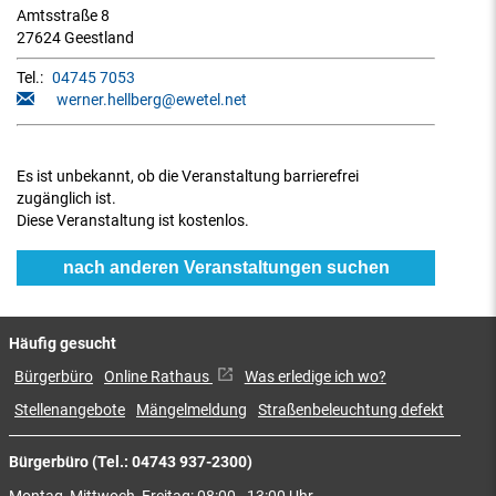
Amtsstraße 8
27624 Geestland
Tel.:
04745 7053
werner.hellberg@ewetel.net
Es ist unbekannt, ob die Veranstaltung barrierefrei
zugänglich ist.
Diese Veranstaltung ist kostenlos.
nach anderen Veranstaltungen suchen
Häufig gesucht
Bürgerbüro
Online Rathaus
Was erledige ich wo?
Stellenangebote
Mängelmeldung
Straßenbeleuchtung defekt
Bürgerbüro (Tel.: 04743 937-2300)