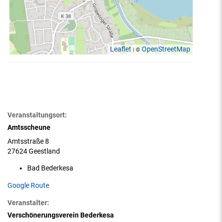
Leaflet
OpenStreetMap
| ©
Veranstaltungsort:
Amtsscheune
Amtsstraße 8
27624 Geestland
Bad Bederkesa
Google Route
Veranstalter:
Verschönerungsverein Bederkesa