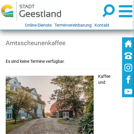
Online-Dienste
Terminvereinbarung
Kontakt
Amtsscheunenkaffee
Es sind keine Termine verfügbar.
Kaffee
und