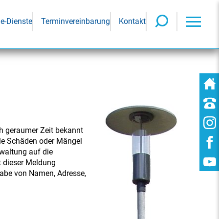
ne-Dienste
Terminvereinbarung
Kontakt
ch geraumer Zeit bekannt
iele Schäden oder Mängel
rwaltung auf die
t dieser Meldung
ngabe von Namen, Adresse,