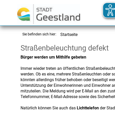
Sie befinden sich hier:
Startseite
Straßenbeleuchtung defekt
Bürger werden um Mithilfe gebeten
Immer wieder treten an öffentlichen Straßenbeleuch
werden. Ob es eine, mehrere Straßenleuchten oder so
könnten allerdings früher behoben oder beseitigt wer
Unterstützung der Einwohnerinnen und Einwohner ang
mitzuteilen. Die Meldung wird per E-Mail an den zus
Telefonnummer, E-Mail-Adresse sowie des Sicherhei
Natürlich können Sie auch das
Lichttelefon
der Stad