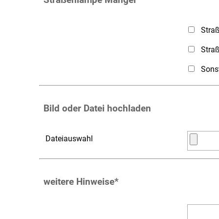
Stra
Stra
Sons
Bild oder Datei hochladen
Dateiauswahl
weitere Hinweise
*