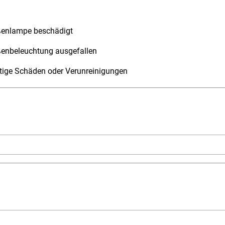
ßenlampe beschädigt
ßenbeleuchtung ausgefallen
tige Schäden oder Verunreinigungen