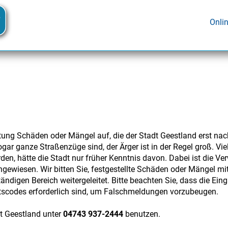
Onli
tung Schäden oder Mängel auf, die der Stadt Geestland erst na
gar ganze Straßenzüge sind, der Ärger ist in der Regel groß. V
den, hätte die Stadt nur früher Kenntnis davon. Dabei ist die Ve
ewiesen. Wir bitten Sie, festgestellte Schäden oder Mängel mi
tändigen Bereich weitergeleitet. Bitte beachten Sie, dass die Ei
tscodes erforderlich sind, um Falschmeldungen vorzubeugen.
t Geestland unter
04743 937-2444
benutzen.