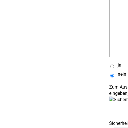
ja
nein
Zum Auss
eingeben,
Sicherhei