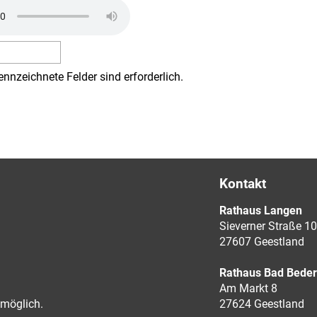
ennzeichnete Felder sind erforderlich.
Kontakt
Rathaus Langen
Sieverner Straße 10
27607 Geestland
Rathaus Bad Bede
Am Markt 8
möglich.
27624 Geestland