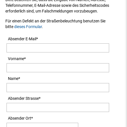
Telefonnummer, E-Mail-Adresse sowie des Sicherheitscodes
erforderlich sind, um Falschmeldungen vorzubeugen.
Für einen Defekt an der Straßenbeleuchtung benutzen Sie
bitte
dieses Formular
.
Absender E-Mail
*
Vorname
*
Name
*
Absender Strasse
*
Absender Ort
*