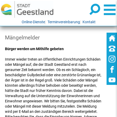
Online-Dienste
Terminvereinbarung
Kontakt
Mängelmelder
Bürger werden um Mithilfe gebeten
Immer wieder treten an öffentlichen Einrichtungen Schäden
oder Mängel auf, die der Stadt Geestland erst nach
geraumer Zeit bekannt werden. Ob es ein Schlagloch, ein
beschädigter Gullydeckel oder eine zerstörte Grünanlage ist,
der Ärger ist in der Regel groß. Viele Schäden oder Mängel
könnten allerdings früher behoben oder beseitigt werden,
hätte die Stadt nur früher Kenntnis davon. Dabei ist die
Verwaltung auf die Unterstützung der Einwohnerinnen und
Einwohner angewiesen. Wir bitten Sie, festgestellte Schäden
oder Mängel mit dieser Meldung mitzuteilen. Die Meldung
wird per E-Mail an den zuständigen Bereich weitergeleitet.
Bitte beachten Sie, dass die Eingabe von Namen, Adresse,