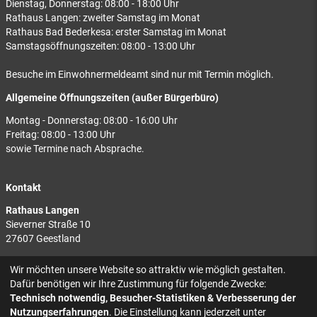
Dienstag, Donnerstag: 08:00 - 18:00 Uhr
Rathaus Langen: zweiter Samstag im Monat
Rathaus Bad Bederkesa: erster Samstag im Monat
Samstagsöffnungszeiten: 08:00 - 13:00 Uhr
Besuche im Einwohnermeldeamt sind nur mit Termin möglich.
Allgemeine Öffnungszeiten (außer Bürgerbüro)
Montag - Donnerstag: 08:00 - 16:00 Uhr
Freitag: 08:00 - 13:00 Uhr
sowie Termine nach Absprache.
Kontakt
Rathaus Langen
Sieverner Straße 10
27607 Geestland
Rathaus Bad Bederkesa
Wir möchten unsere Website so attraktiv wie möglich gestalten.
Am Markt 8
Dafür benötigen wir Ihre Zustimmung für folgende Zwecke:
27624 Geestland
Technisch notwendig, Besucher-Statistiken & Verbesserung der
Nutzungserfahrungen
. Die Einstellung kann jederzeit unter