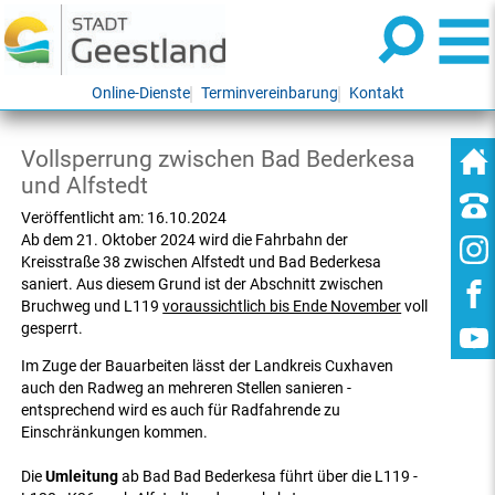
Online-Dienste
Terminvereinbarung
Kontakt
Vollsperrung zwischen Bad Bederkesa
und Alfstedt
Veröffentlicht am:
16.10.2024
Ab dem 21. Oktober 2024 wird die Fahrbahn der
Kreisstraße 38 zwischen Alfstedt und Bad Bederkesa
saniert. Aus diesem Grund ist der Abschnitt zwischen
Bruchweg und L119
voraussichtlich bis Ende November
voll
gesperrt.
Im Zuge der Bauarbeiten lässt der Landkreis Cuxhaven
auch den Radweg an mehreren Stellen sanieren -
entsprechend wird es auch für Radfahrende zu
Einschränkungen kommen.
Die
Umleitung
ab Bad Bad Bederkesa führt über die L119 -