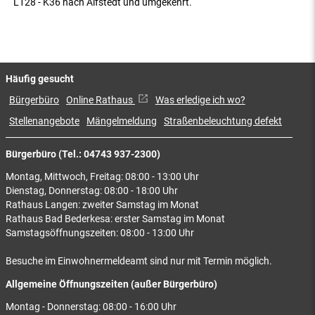
L128 - K36 nach Alfstedt und umgekehrt.
Häufig gesucht
Bürgerbüro
Online Rathaus
Was erledige ich wo?
Stellenangebote
Mängelmeldung
Straßenbeleuchtung defekt
Bürgerbüro (Tel.: 04743 937-2300)
Montag, Mittwoch, Freitag: 08:00 - 13:00 Uhr
Dienstag, Donnerstag: 08:00 - 18:00 Uhr
Rathaus Langen: zweiter Samstag im Monat
Rathaus Bad Bederkesa: erster Samstag im Monat
Samstagsöffnungszeiten: 08:00 - 13:00 Uhr
Besuche im Einwohnermeldeamt sind nur mit Termin möglich.
Allgemeine Öffnungszeiten (außer Bürgerbüro)
Montag - Donnerstag: 08:00 - 16:00 Uhr