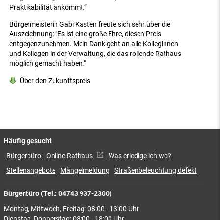
Praktikabilität ankommt.“
Bürgermeisterin Gabi Kasten freute sich sehr über die
Auszeichnung: "Es ist eine große Ehre, diesen Preis
entgegenzunehmen. Mein Dank geht an alle Kolleginnen
und Kollegen in der Verwaltung, die das rollende Rathaus
möglich gemacht haben."
Über den Zukunftspreis
Häufig gesucht
Bürgerbüro
Online Rathaus
Was erledige ich wo?
Stellenangebote
Mängelmeldung
Straßenbeleuchtung defekt
Bürgerbüro (Tel.: 04743 937-2300)
Montag, Mittwoch, Freitag: 08:00 - 13:00 Uhr
Dienstag, Donnerstag: 08:00 - 18:00 Uhr