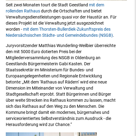
Seit zwei Monaten tourt die Stadt Geestland
mit dem
rollenden Rathaus
durch die Ortschaften und bietet
Verwaltungsdienstleistungen quasi vor der Haustür an. Für
dieses Projekt ist die Verwaltung jetzt ausgezeichnet
worden -
mit dem Thorsten-Bullerdiek-Zukunftspreis des
Niedersächsischen Städte- und Gemeindebundes (NSGB)
.
Juryvorsitzender Matthias Wunderling-Weilbier überreichte
den mit 5000 Euro dotierten Preis bei der
Mitgliederversammlung des NSGB in Oldenburg an
Geestlands Bürgermeisterin Gabi Kasten. Der
Staatssekretär im Ministerium für Bundes- und
Europaangelegenheiten und Regionale Entwicklung
betonte: „Mit dem ‘Rathaus auf Rädern‘ wird eine neue
Dimension im Miteinander von Verwaltung und
Stadtgesellschaft erprobt. Statt Bürgerinnen und Bürger
über weite Strecken ins Rathaus kommen zu lassen, macht
sich das Rathaus auf den Weg zu den Menschen. Die
Kommune bringt damit ein modernes, bürgernahes und
serviceorientiertes Selbstverständnis zum Ausdruck - die
Herausforderung wird zur Chance.“