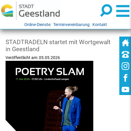
Online-Dienste
Terminvereinbarung
Kontakt
STADTRADELN startet mit Wortgewalt
in Geestland
Veröffentlicht am:
05.05.2026