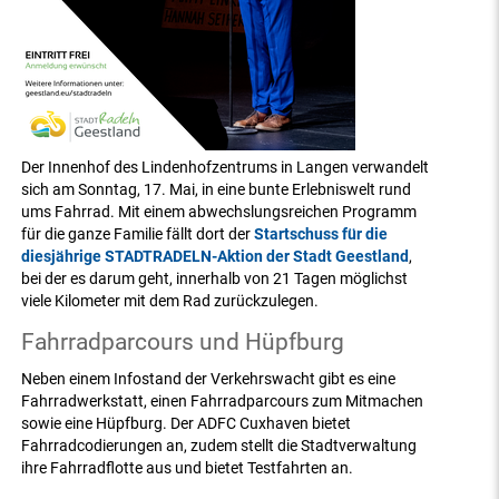
Der Innenhof des Lindenhofzentrums in Langen verwandelt
sich am Sonntag, 17. Mai, in eine bunte Erlebniswelt rund
ums Fahrrad. Mit einem abwechslungsreichen Programm
für die ganze Familie fällt dort der
Startschuss für die
diesjährige STADTRADELN-Aktion der Stadt Geestland
,
bei der es darum geht, innerhalb von 21 Tagen möglichst
viele Kilometer mit dem Rad zurückzulegen.
Fahrradparcours und Hüpfburg
Neben einem Infostand der Verkehrswacht gibt es eine
Fahrradwerkstatt, einen Fahrradparcours zum Mitmachen
sowie eine Hüpfburg. Der ADFC Cuxhaven bietet
Fahrradcodierungen an, zudem stellt die Stadtverwaltung
ihre Fahrradflotte aus und bietet Testfahrten an.