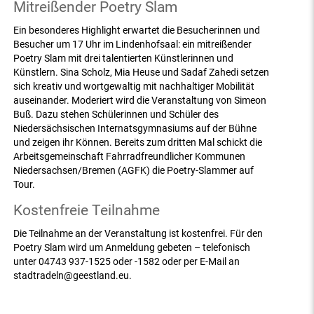
Mitreißender Poetry Slam
Ein besonderes Highlight erwartet die Besucherinnen und
Besucher um 17 Uhr im Lindenhofsaal: ein mitreißender
Poetry Slam mit drei talentierten Künstlerinnen und
Künstlern. Sina Scholz, Mia Heuse und Sadaf Zahedi setzen
sich kreativ und wortgewaltig mit nachhaltiger Mobilität
auseinander. Moderiert wird die Veranstaltung von Simeon
Buß. Dazu stehen Schülerinnen und Schüler des
Niedersächsischen Internatsgymnasiums auf der Bühne
und zeigen ihr Können. Bereits zum dritten Mal schickt die
Arbeitsgemeinschaft Fahrradfreundlicher Kommunen
Niedersachsen/Bremen (AGFK) die Poetry-Slammer auf
Tour.
Kostenfreie Teilnahme
Die Teilnahme an der Veranstaltung ist kostenfrei. Für den
Poetry Slam wird um Anmeldung gebeten – telefonisch
unter 04743 937-1525 oder -1582 oder per E-Mail an
stadtradeln@geestland.eu.