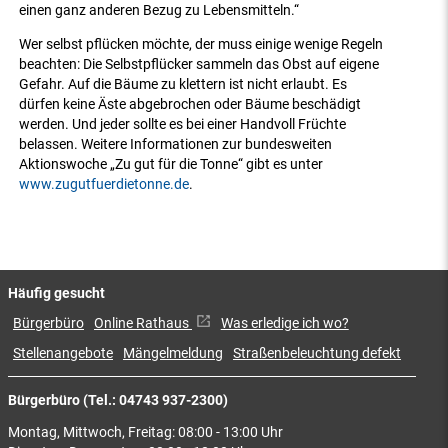
einen ganz anderen Bezug zu Lebensmitteln.“
Wer selbst pflücken möchte, der muss einige wenige Regeln
beachten: Die Selbstpflücker sammeln das Obst auf eigene
Gefahr. Auf die Bäume zu klettern ist nicht erlaubt. Es
dürfen keine Äste abgebrochen oder Bäume beschädigt
werden. Und jeder sollte es bei einer Handvoll Früchte
belassen. Weitere Informationen zur bundesweiten
Aktionswoche „Zu gut für die Tonne“ gibt es unter
www.zugutfuerdietonne.de
.
Häufig gesucht
Bürgerbüro
Online Rathaus
Was erledige ich wo?
Stellenangebote
Mängelmeldung
Straßenbeleuchtung defekt
Bürgerbüro (Tel.: 04743 937-2300)
Montag, Mittwoch, Freitag: 08:00 - 13:00 Uhr