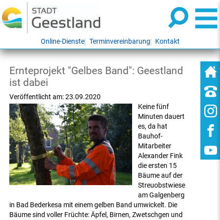
Online-Dienste
Terminvereinbarung
Kontakt
Ernteprojekt "Gelbes Band": Geestland
ist dabei
Veröffentlicht am:
23.09.2020
Keine fünf
Minuten dauert
es, da hat
Bauhof-
Mitarbeiter
Alexander Fink
die ersten 15
Bäume auf der
Streuobstwiese
am Galgenberg
in Bad Bederkesa mit einem gelben Band umwickelt. Die
Bäume sind voller Früchte: Äpfel, Birnen, Zwetschgen und