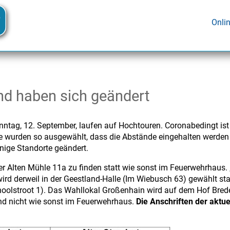
Onli
and haben sich geändert
ag, 12. September, laufen auf Hochtouren. Coronabedingt ist in
ese wurden so ausgewählt, dass die Abstände eingehalten werde
nige Standorte geändert.
der Alten Mühle 11a zu finden statt wie sonst im Feuerwehrhaus. 
wird derweil in der Geestland-Halle (Im Wiebusch 63) gewählt st
hoolstroot 1). Das Wahllokal Großenhain wird auf dem Hof Brede
d nicht wie sonst im Feuerwehrhaus.
Die Anschriften der aktue