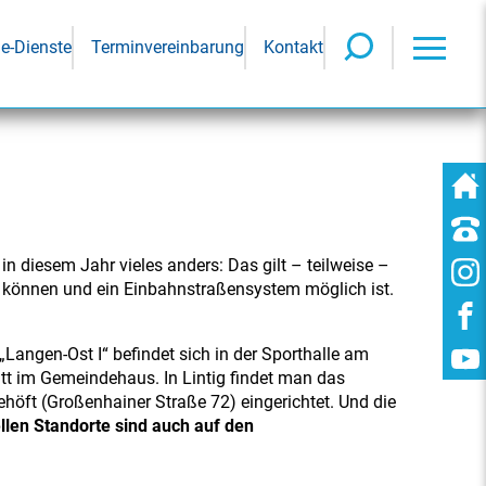
ne-Dienste
Terminvereinbarung
Kontakt
 diesem Jahr vieles anders: Das gilt – teilweise –
n können und ein Einbahnstraßensystem möglich ist.
„Langen-Ost I“ befindet sich in der Sporthalle am
att im Gemeindehaus. In Lintig findet man das
höft (Großenhainer Straße 72) eingerichtet. Und die
llen Standorte sind auch auf den