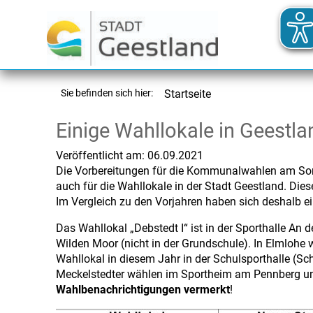
Sie befinden sich hier:
Startseite
Einige Wahllokale in Geestl
Veröffentlicht am:
06.09.2021
Die Vorbereitungen für die Kommunalwahlen am Sonnt
auch für die Wahllokale in der Stadt Geestland. Di
Im Vergleich zu den Vorjahren haben sich deshalb ei
Das Wahllokal „Debstedt I“ ist in der Sporthalle An 
Wilden Moor (nicht in der Grundschule). In Elmlohe 
Wahllokal in diesem Jahr in der Schulsporthalle (Sc
Meckelstedter wählen im Sportheim am Pennberg un
Wahlbenachrichtigungen vermerkt
!