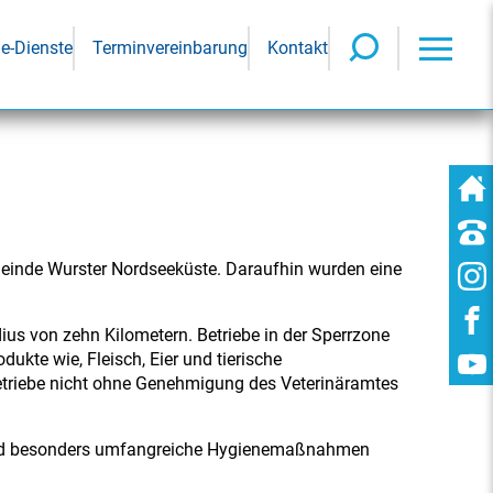
ne-Dienste
Terminvereinbarung
Kontakt
meinde Wurster Nordseeküste. Daraufhin wurden eine
us von zehn Kilometern. Betriebe in der Sperrzone
ukte wie, Fleisch, Eier und tierische
Betriebe nicht ohne Genehmigung des Veterinäramtes
en und besonders umfangreiche Hygienemaßnahmen