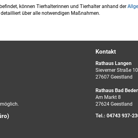
 befindet, können Tierhalterinnen und Tierhalter anhand der
Allg
 detailliert über alle notwendigen Maßnahmen.
Kontakt
Rathaus Langen
Sieverner Straße 10
27607 Geestland
Rathaus Bad Bede
Am Markt 8
möglich.
27624 Geestland
üro)
Tel.: 04743 937-2