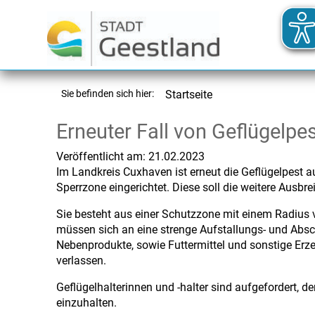
Sie befinden sich hier:
Startseite
Erneuter Fall von Geflügelp
Veröffentlicht am:
21.02.2023
Im Landkreis Cuxhaven ist erneut die Geflügelpest 
Sperrzone eingerichtet. Diese soll die weitere Ausbre
Sie besteht aus einer Schutzzone mit einem Radius 
müssen sich an eine strenge Aufstallungs- und Abschi
Nebenprodukte, sowie Futtermittel und sonstige Erz
verlassen.
Geflügelhalterinnen und -halter sind aufgefordert,
einzuhalten.