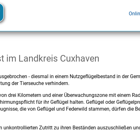
Onli
est im Landkreis Cuxhaven
ausgebrochen - diesmal in einem Nutzgeflügelbestand in der Ge
itung der Tierseuche verhindern.
von drei Kilometern und einer Überwachungszone mit einem Radi
rmungspflicht für ihr Geflügel halten. Geflügel oder Geflügelprod
eugnisse, die von Geflügel und Federwild stammen, dürfen die 
 den unkontrollierten Zutritt zu ihren Beständen auszuschließ