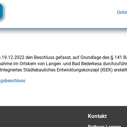
Onli
am 19.12.2022 den Beschluss gefasst, auf Grundlage des § 141 
ahme im Ortskern von Langen und Bad Bederkesa durchzuführen.
egriertes Städtebauliches Entwicklungskonzept (ISEK) erstellt
ngsbeschluss
Kontakt
Rathaus Langen