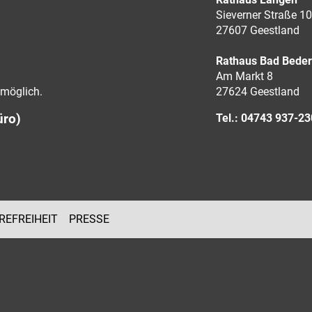
Sieverner Straße 10
27607 Geestland
Rathaus Bad Bede
Am Markt 8
möglich.
27624 Geestland
üro)
Tel.: 04743 937-2
REFREIHEIT
PRESSE