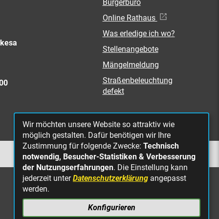
Bürgerbüro
Online Rathaus
Was erledige ich wo?
rkesa
Stellenangebote
Mängelmeldung
Straßenbeleuchtung
300
defekt
Wir möchten unsere Website so attraktiv wie
möglich gestalten. Dafür benötigen wir Ihre
Zustimmung für folgende Zwecke:
Technisch
NACH OBEN
notwendig, Besucher-Statistiken & Verbesserung
der Nutzungserfahrungen
. Die Einstellung kann
jederzeit unter
Datenschutzerklärung
angepasst
werden.
Konfigurieren