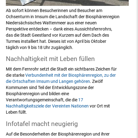
Ab sofort können Besucherinnen und Besucher am
Ochsenturm in Imsum die Landschaft der Biosphärenregion
Niedersächsisches Wattenmeer aus einer neuen
Perspektive entdecken – dank eines Aussichtsfernrohrs,
das die Stadt Geestland vor Kurzem auf dem Dach des
Turmes installiert hat. Dieses ist von April bis Oktober
täglich von 9 bis 18 Uhr zugänglich.
Nachhaltigkeit mit Leben füllen
Mit dem Fernrohr setzt die Stadt ein sichtbares Zeichen für
die starke
Verbundenheit mit der Biosphärenregion, zu der
die Ortschaften Imsum und Langen gehören
. Zwölf
Kommunen sind Teil der Entwicklungszone der
Biosphärenregion und bilden eine
Verantwortungsgemeinschaft, die die
17
Nachhaltigkeitsziele der Vereinten Nationen
vor Ort mit
Leben füllt.
Infotafel macht neugierig
Auf die Besonderheiten der Biosphärenregion und ihrer