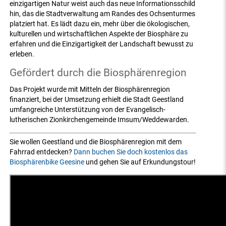
einzigartigen Natur weist auch das neue Informationsschild
hin, das die Stadtverwaltung am Randes des Ochsenturmes
platziert hat. Es lädt dazu ein, mehr über die ökologischen,
kulturellen und wirtschaftlichen Aspekte der Biosphäre zu
erfahren und die Einzigartigkeit der Landschaft bewusst zu
erleben.
Gefördert durch die Biosphärenregion
Das Projekt wurde mit Mitteln der Biosphärenregion
finanziert, bei der Umsetzung erhielt die Stadt Geestland
umfangreiche Unterstützung von der Evangelisch-
lutherischen Zionkirchengemeinde Imsum/Weddewarden.
Sie wollen Geestland und die Biosphärenregion mit dem
Fahrrad entdecken?
Dann buchen Sie doch kostenlos das
Biosphärenbike Geesine
und gehen Sie auf Erkundungstour!