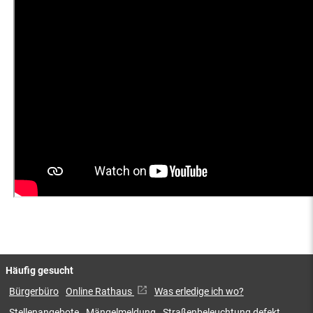
Häufig gesucht
Bürgerbüro
Online Rathaus
Was erledige ich wo?
Stellenangebote
Mängelmeldung
Straßenbeleuchtung defekt