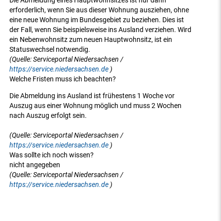
Die Abmeldung eines Hauptwohnsitzes ist nur dann
erforderlich, wenn Sie aus dieser Wohnung ausziehen, ohne
eine neue Wohnung im Bundesgebiet zu beziehen. Dies ist
der Fall, wenn Sie beispielsweise ins Ausland verziehen. Wird
ein Nebenwohnsitz zum neuen Hauptwohnsitz, ist ein
Statuswechsel notwendig.
(Quelle: Serviceportal Niedersachsen /
https://service.niedersachsen.de
)
Welche Fristen muss ich beachten?
Die Abmeldung ins Ausland ist frühestens 1 Woche vor
Auszug aus einer Wohnung möglich und muss 2 Wochen
nach Auszug erfolgt sein.
(Quelle: Serviceportal Niedersachsen /
https://service.niedersachsen.de
)
Was sollte ich noch wissen?
nicht angegeben
(Quelle: Serviceportal Niedersachsen /
https://service.niedersachsen.de
)