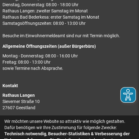
Dienstag, Donnerstag: 08:00 - 18:00 Uhr
Rathaus Langen: zweiter Samstag im Monat
Rathaus Bad Bederkesa: erster Samstag im Monat
Samstagsöffnungszeiten: 08:00 - 13:00 Uhr
Besuche im Einwohnermeldeamt sind nur mit Termin möglich.
Allgemeine Öffnungszeiten (außer Bürgerbüro)
Montag - Donnerstag: 08:00 - 16:00 Uhr
Freitag: 08:00 - 13:00 Uhr
sowie Termine nach Absprache.
Kontakt
Rathaus Langen
Sieverner Straße 10
27607 Geestland
Rathaus Bad Bederkesa
Wir möchten unsere Website so attraktiv wie möglich gestalten.
Am Markt 8
Dafür benötigen wir Ihre Zustimmung für folgende Zwecke:
27624 Geestland
Technisch notwendig, Besucher-Statistiken & Verbesserung der