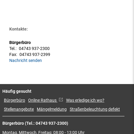
Kontakte:
Bürgerbüro
Tel.:
04743 937-2300
Fax:
04743 937-2399
Nachricht senden
Häufig gesucht
Bürgerbüro
Online Rathaus
Was erledige ich wo?
Stellenangebote
Mängelmeldung
Straßenbeleuchtung defekt
Bürgerbüro (Tel.: 04743 937-2300)
Montag, Mittwoch, Freitag: 08:00 - 13:00 Uhr