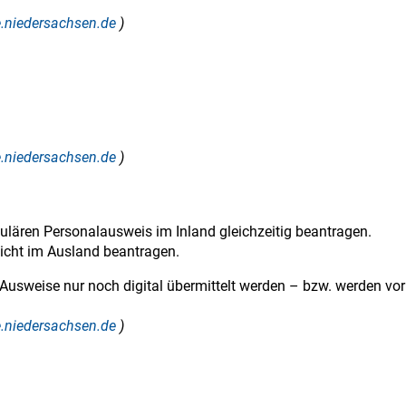
ce.niedersachsen.de
)
ce.niedersachsen.de
)
ulären Personalausweis im Inland gleichzeitig beantragen.
icht im Ausland beantragen.
e Ausweise nur noch digital übermittelt werden – bzw. werden vor
ce.niedersachsen.de
)