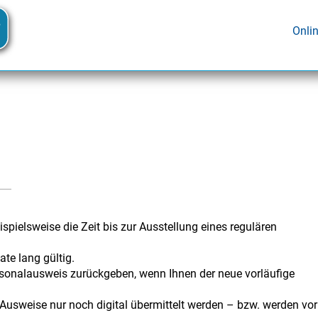
Onli
pielsweise die Zeit bis zur Ausstellung eines regulären
te lang gültig.
rsonalausweis zurückgeben, wenn Ihnen der neue vorläufige
e Ausweise nur noch digital übermittelt werden – bzw. werden vor