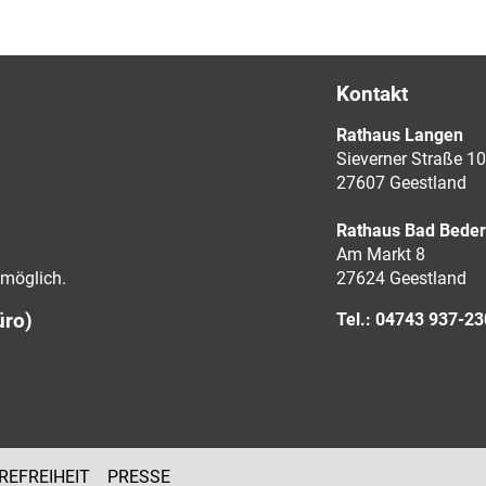
Kontakt
Rathaus Langen
Sieverner Straße 10
27607 Geestland
Rathaus Bad Bede
Am Markt 8
möglich.
27624 Geestland
üro)
Tel.: 04743 937-2
REFREIHEIT
PRESSE