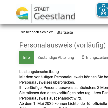
Sie befinden sich hier:
Startseite
Personalausweis (vorläufig)
Info
Zuständige Abteilung
Öffnungszeiten
Leistungsbeschreibung
Mit dem vorläufigen Personalausweis können Sie beis
Personalausweises überbrücken.
Ihr vorläufiger Personalausweis ist höchstens 3 Mona
Sie müssen den alten vorläufigen oder regulären Pe
Personalausweis ausgehändigt wird.
Ab dem 1. Mai 2025 können Lichtbilder für offiziell