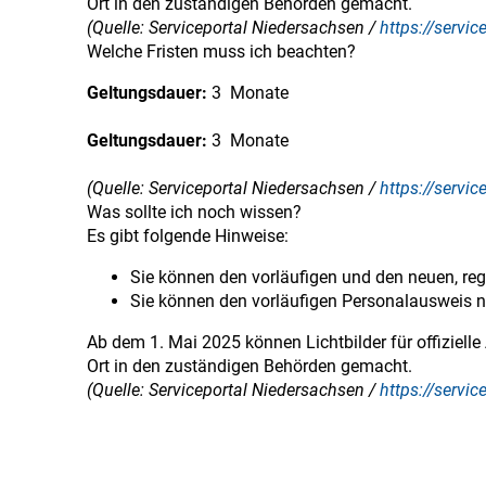
Ort in den zuständigen Behörden gemacht.
(Quelle: Serviceportal Niedersachsen /
https://servi
Welche Fristen muss ich beachten?
Geltungsdauer:
3 Monate
Geltungsdauer:
3 Monate
(Quelle: Serviceportal Niedersachsen /
https://servi
Was sollte ich noch wissen?
Es gibt folgende Hinweise:
Sie können den vorläufigen und den neuen, reg
Sie können den vorläufigen Personalausweis n
Ab dem 1. Mai 2025 können Lichtbilder für offiziell
Ort in den zuständigen Behörden gemacht.
(Quelle: Serviceportal Niedersachsen /
https://servi