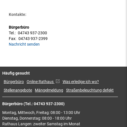
Kontakte:
Bürgerbüro
Tel.:
04743 937-2300
Fax:
04743 937-2399
Nachricht senden
Häufig gesucht
Bürgerbüro
Online Rathaus
Was erledige ich wo?
Stellenangebote
Mängelmeldung
Straßenbeleuchtung defekt
Bürgerbüro (Tel.: 04743 937-2300)
Montag, Mittwoch, Freitag: 08:00 - 13:00 Uhr
Dienstag, Donnerstag: 08:00 - 18:00 Uhr
Rathaus Langen: zweiter Samstag im Monat