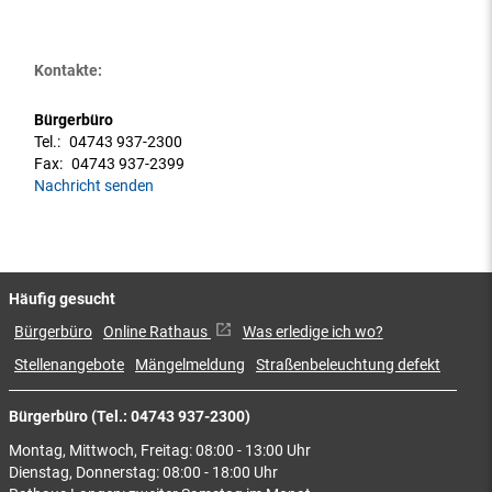
Kontakte:
Bürgerbüro
Tel.:
04743 937-2300
Fax:
04743 937-2399
Nachricht senden
Häufig gesucht
Bürgerbüro
Online Rathaus
Was erledige ich wo?
Stellenangebote
Mängelmeldung
Straßenbeleuchtung defekt
Bürgerbüro (Tel.: 04743 937-2300)
Montag, Mittwoch, Freitag: 08:00 - 13:00 Uhr
Dienstag, Donnerstag: 08:00 - 18:00 Uhr