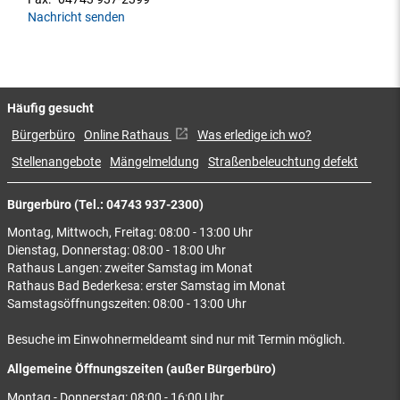
Nachricht senden
Häufig gesucht
Bürgerbüro
Online Rathaus
Was erledige ich wo?
Stellenangebote
Mängelmeldung
Straßenbeleuchtung defekt
Bürgerbüro (Tel.: 04743 937-2300)
Montag, Mittwoch, Freitag: 08:00 - 13:00 Uhr
Dienstag, Donnerstag: 08:00 - 18:00 Uhr
Rathaus Langen: zweiter Samstag im Monat
Rathaus Bad Bederkesa: erster Samstag im Monat
Samstagsöffnungszeiten: 08:00 - 13:00 Uhr
Besuche im Einwohnermeldeamt sind nur mit Termin möglich.
Allgemeine Öffnungszeiten (außer Bürgerbüro)
Montag - Donnerstag: 08:00 - 16:00 Uhr