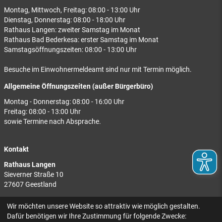
Montag, Mittwoch, Freitag: 08:00 - 13:00 Uhr
Dienstag, Donnerstag: 08:00 - 18:00 Uhr
Rathaus Langen: zweiter Samstag im Monat
Rathaus Bad Bederkesa: erster Samstag im Monat
Samstagsöffnungszeiten: 08:00 - 13:00 Uhr
Besuche im Einwohnermeldeamt sind nur mit Termin möglich.
Allgemeine Öffnungszeiten (außer Bürgerbüro)
Montag - Donnerstag: 08:00 - 16:00 Uhr
Freitag: 08:00 - 13:00 Uhr
sowie Termine nach Absprache.
Kontakt
Rathaus Langen
Sieverner Straße 10
27607 Geestland
Rathaus Bad Bederkesa
Wir möchten unsere Website so attraktiv wie möglich gestalten.
Am Markt 8
Dafür benötigen wir Ihre Zustimmung für folgende Zwecke: