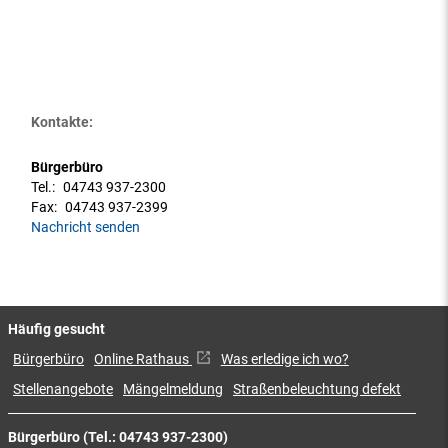
Kontakte:
Bürgerbüro
Tel.:
04743 937-2300
Fax:
04743 937-2399
Nachricht senden
Häufig gesucht
Bürgerbüro
Online Rathaus
Was erledige ich wo?
Stellenangebote
Mängelmeldung
Straßenbeleuchtung defekt
Bürgerbüro (Tel.: 04743 937-2300)