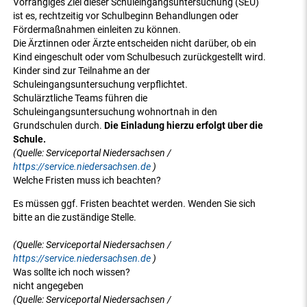
Vorrangiges Ziel dieser Schuleingangsuntersuchung (SEU)
ist es, rechtzeitig vor Schulbeginn Behandlungen oder
Fördermaßnahmen einleiten zu können.
Die Ärztinnen oder Ärzte entscheiden nicht darüber, ob ein
Kind eingeschult oder vom Schulbesuch zurückgestellt wird.
Kinder sind zur Teilnahme an der
Schuleingangsuntersuchung verpflichtet.
Schulärztliche Teams führen die
Schuleingangsuntersuchung wohnortnah in den
Grundschulen durch.
Die Einladung hierzu erfolgt über die
Schule.
(Quelle: Serviceportal Niedersachsen /
https://service.niedersachsen.de
)
Welche Fristen muss ich beachten?
Es müssen ggf. Fristen beachtet werden. Wenden Sie sich
bitte an die zuständige Stelle.
(Quelle: Serviceportal Niedersachsen /
https://service.niedersachsen.de
)
Was sollte ich noch wissen?
nicht angegeben
(Quelle: Serviceportal Niedersachsen /