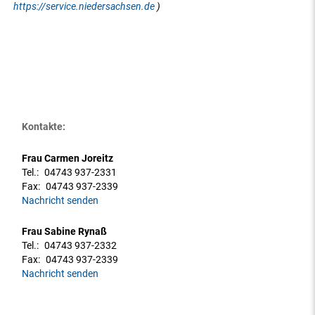
https://service.niedersachsen.de
)
Kontakte:
Frau Carmen Joreitz
Tel.:
04743 937-2331
Fax:
04743 937-2339
Nachricht senden
Frau Sabine Rynaß
Tel.:
04743 937-2332
Fax:
04743 937-2339
Nachricht senden