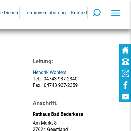
ne-Dienste
Terminvereinbarung
Kontakt
Leitung:
Hendrik Wohlers
Tel.:
04743 937-2340
Fax:
04743 937-2359
Anschrift:
Rathaus Bad Bederkesa
Am Markt 8
27624 Geestland