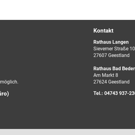
Kontakt
Rathaus Langen
Sieverner Straße 10
27607 Geestland
Rathaus Bad Bede
Am Markt 8
möglich.
27624 Geestland
üro)
Tel.: 04743 937-2