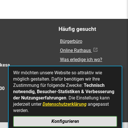
Häufig gesucht
Bürgerbüro
Online Rathaus
Was erledige ich wo?
rkesa
Stellenangebote
Wir möchten unsere Website so attraktiv wie
Mängelmeldung
möglich gestalten. Dafür benötigen wir Ihre
Zustimmung für folgende Zwecke:
Technisch
Straßenbeleuchtung
300
notwendig, Besucher-Statistiken & Verbesserung
defekt
der Nutzungserfahrungen
. Die Einstellung kann
jederzeit unter
Datenschutzerklärung
angepasst
werden.
Konfigurieren