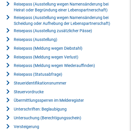
Reisepass (Ausstellung wegen Namensänderung bei
Heirat oder Begründung einer Lebenspartnerschaft)
Reisepass (Ausstellung wegen Namensänderung bei
Scheidung oder Aufhebung der Lebenspartnerschaft)
Reisepass (Ausstellung zusätzlicher Pässe)
Reisepass (Ausstellung)
Reisepass (Meldung wegen Diebstahl)
Reisepass (Meldung wegen Verlust)
Reisepass (Meldung wegen Wiederauffinden)
Reisepass (Statusabfrage)
Steueridentifikationsnummer
Steuervordrucke
Übermittlungssperren im Melderegister
Unterschriften: Beglaubigung
Untersuchung (Berechtigungsschein)
Versteigerung