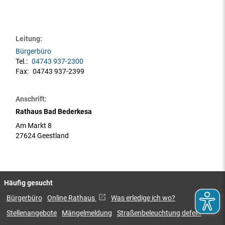
Leitung:
Bürgerbüro
Tel.:
04743 937-2300
Fax:
04743 937-2399
Anschrift:
Rathaus Bad Bederkesa
Am Markt 8
27624 Geestland
Häufig gesucht
Bürgerbüro
Online Rathaus
Was erledige ich wo?
Stellenangebote
Mängelmeldung
Straßenbeleuchtung defekt