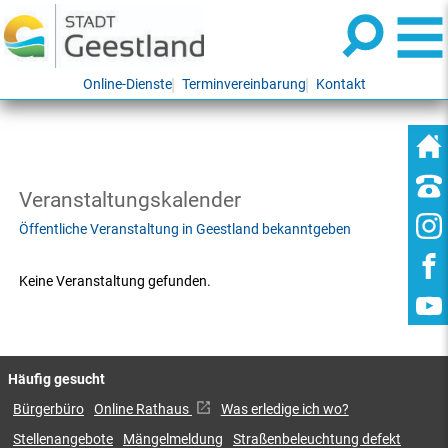
Online-Dienste
Terminvereinbarung
Kontakt
Veranstaltungskalender
Öffentliche Veranstaltung in Geestland bekanntgeben
Keine Veranstaltung gefunden.
Häufig gesucht
Bürgerbüro
Online Rathaus
Was erledige ich wo?
Stellenangebote
Mängelmeldung
Straßenbeleuchtung defekt