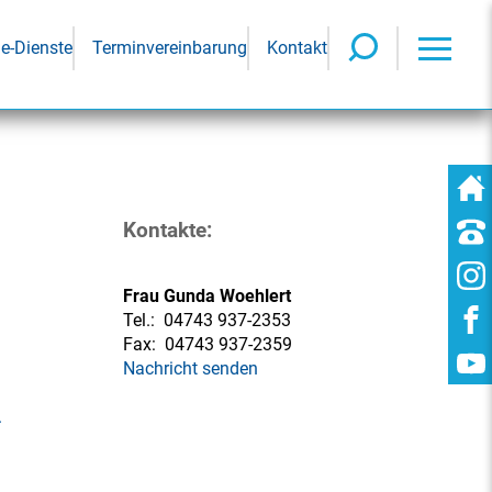
ne-Dienste
Terminvereinbarung
Kontakt
Kontakte:
Frau Gunda Woehlert
Tel.:
04743 937-2353
Fax:
04743 937-2359
Nachricht senden
.