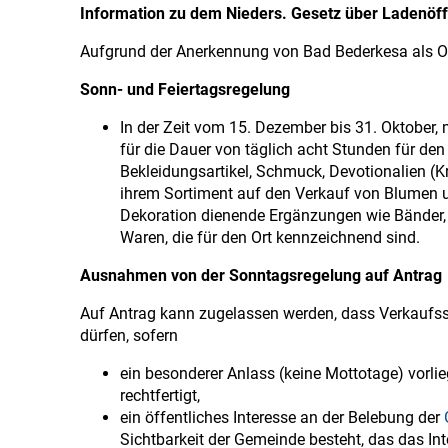
Information zu dem Nieders. Gesetz über Ladenöf
Aufgrund der Anerkennung von Bad Bederkesa als Ort 
Sonn- und Feiertagsregelung
In der Zeit vom 15. Dezember bis 31. Oktober,
für die Dauer von täglich acht Stunden für de
Bekleidungsartikel, Schmuck, Devotionalien (Kr
ihrem Sortiment auf den Verkauf von Blumen u
Dekoration dienende Ergänzungen wie Bänder, 
Waren, die für den Ort kennzeichnend sind.
Ausnahmen von der Sonntagsregelung auf Antrag
Auf Antrag kann zugelassen werden, dass Verkaufss
dürfen, sofern
ein besonderer Anlass (keine Mottotage) vorli
rechtfertigt,
ein öffentliches Interesse an der Belebung der
Sichtbarkeit der Gemeinde besteht, das das In