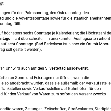
gt.
ngen für den Palmsonntag, den Ostersonntag, den
ag und die Adventssonntage sowie für die staatlich anerkannte
onntag fällt.
f höchstens sechs Sonntage je Kalenderjahr; die Höchstzahl de
nntage
nicht überschreiten. In anerkannten Ausflugsorten erhöht
auf acht Sonntage. (Bad Bederkesa ist bisher ein Ort mit Moor-
ag soll gestellt werden).
14 Uhr wird auch auf den Silvestertag ausgeweitet.
ürfen an Sonn- und Feiertagen nur öffnen, wenn die
le so angebracht wurden, dass sie außerhalb der Verkaufsstelle
en, Tankstellen sowie Verkaufsstellen auf Bahnhöfen für den
nd für den Verkauf von Waren zum sofortigen Verzehr zwecks
onditorwaren, Zeitungen, Zeitschriften, Straßenkarten, Stadtplän