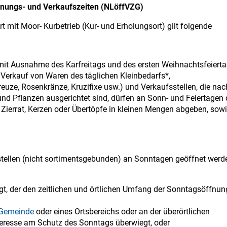
fnungs- und Verkaufszeiten (NLöffVZG)
mit Moor- Kurbetrieb (Kur- und Erholungsort) gilt folgende
 mit Ausnahme des Karfreitags und des ersten Weihnachtsfeierta
n Verkauf von Waren des täglichen Kleinbedarfs*,
euze, Rosenkränze, Kruzifixe usw.) und Verkaufsstellen, die nac
nd Pflanzen ausgerichtet sind, dürfen an Sonn- und Feiertagen 
Zierrat, Kerzen oder Übertöpfe in kleinen Mengen abgeben, sow
tellen (nicht sortimentsgebunden) an Sonntagen geöffnet werd
egt, der den zeitlichen und örtlichen Umfang der Sonntagsöffnun
Gemeinde
oder eines Ortsbereichs oder an der überörtlichen
teresse am Schutz des Sonntags überwiegt, oder