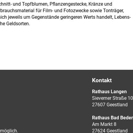
chnitt- und Topfblumen, Pflanzengestecke, Kränze und
rbrauchsmaterial für Film- und Fotozwecke sowie Tonträger,
ich jeweils um Gegenstände geringeren Werts handelt, Lebens-
he Geldsorten.
Kontakt
Rathaus Langen
Sieverner Straße 10
27607 Geestland
Rathaus Bad Bede
Am Markt 8
möglich.
27624 Geestland