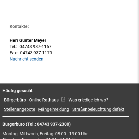
Kontakte:
Herr Günter Meyer
Tel.:
04743 937-1167
Fax:
04743 937-1179
Nachricht senden
Häufig gesucht
Bürgerbüro
Online Rathaus
Was erledige ich wo?
Stellenangebote
Mängelmeldung
Straßenbeleuchtung defekt
Bürgerbüro (Tel.: 04743 937-2300)
Montag, Mittwoch, Freitag: 08:00 - 13:00 Uhr