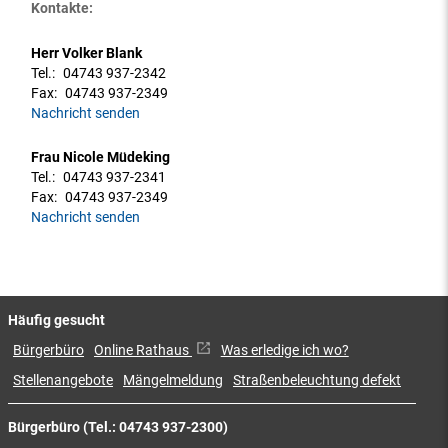
Kontakte:
Herr Volker Blank
Tel.:
04743 937-2342
Fax:
04743 937-2349
Nachricht senden
Frau Nicole Müdeking
Tel.:
04743 937-2341
Fax:
04743 937-2349
Nachricht senden
Häufig gesucht
Bürgerbüro
Online Rathaus
Was erledige ich wo?
Stellenangebote
Mängelmeldung
Straßenbeleuchtung defekt
Bürgerbüro (Tel.: 04743 937-2300)