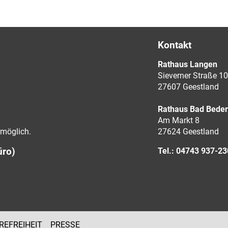
Kontakt
Rathaus Langen
Sieverner Straße 10
27607 Geestland
Rathaus Bad Bede
Am Markt 8
möglich.
27624 Geestland
üro)
Tel.: 04743 937-2
REFREIHEIT
PRESSE