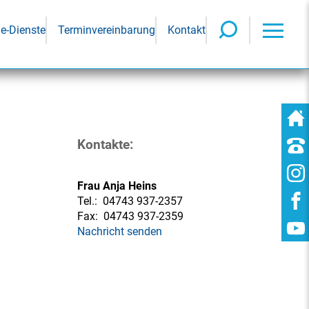
ne-Dienste
Terminvereinbarung
Kontakt
Kontakte:
Frau Anja Heins
Tel.:
04743 937-2357
Fax:
04743 937-2359
Nachricht senden