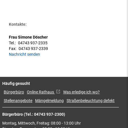
Kontakte:
Frau Simone Döscher
Tel.:
04743 937-2335
Fax:
04743 937-2339
Nachricht senden
Häufig gesucht
Bürgerbüro
Online Rathaus
Was erledige ich wo?
Stellenangebote
Mängelmeldung
Straßenbeleuchtung defekt
Bürgerbüro (Tel.: 04743 937-2300)
Montag, Mittwoch, Freitag: 08:00 - 13:00 Uhr