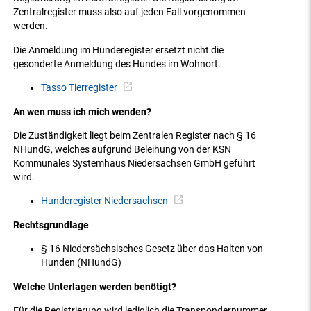
Zentralregister muss also auf jeden Fall vorgenommen
werden.
Die Anmeldung im Hunderegister ersetzt nicht die
gesonderte Anmeldung des Hundes im Wohnort.
Tasso Tierregister
An wen muss ich mich wenden?
Die Zuständigkeit liegt beim Zentralen Register nach § 16
NHundG, welches aufgrund Beleihung von der KSN
Kommunales Systemhaus Niedersachsen GmbH geführt
wird.
Hunderegister Niedersachsen
Rechtsgrundlage
§ 16 Niedersächsisches Gesetz über das Halten von
Hunden (NHundG)
Welche Unterlagen werden benötigt?
Für die Registrierung wird lediglich die Transpondernummer