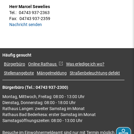
Herr Marcel Sewelies
Tel.:
04743 937-2363
Fax:
04743 937-2359
Nachricht senden
Häufig gesucht
Bürgerbüro
Online Rathaus
Was erledige ich wo?
Stellenangebote
Mängelmeldung
Straßenbeleuchtung defekt
Bürgerbüro (Tel.: 04743 937-2300)
Montag, Mittwoch, Freitag: 08:00 - 13:00 Uhr
Dienstag, Donnerstag: 08:00 - 18:00 Uhr
Rathaus Langen: zweiter Samstag im Monat
Rathaus Bad Bederkesa: erster Samstag im Monat
Samstagsöffnungszeiten: 08:00 - 13:00 Uhr
Besuche im Einwohnermeldeamt sind nur mit Termin möglich.