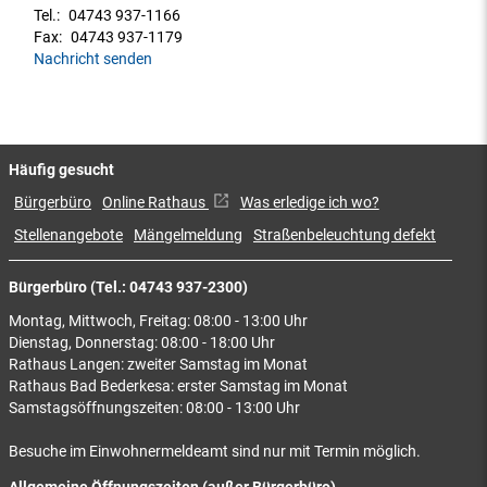
Tel.:
04743 937-1166
Fax:
04743 937-1179
Nachricht senden
Häufig gesucht
Bürgerbüro
Online Rathaus
Was erledige ich wo?
Stellenangebote
Mängelmeldung
Straßenbeleuchtung defekt
Bürgerbüro (Tel.: 04743 937-2300)
Montag, Mittwoch, Freitag: 08:00 - 13:00 Uhr
Dienstag, Donnerstag: 08:00 - 18:00 Uhr
Rathaus Langen: zweiter Samstag im Monat
Rathaus Bad Bederkesa: erster Samstag im Monat
Samstagsöffnungszeiten: 08:00 - 13:00 Uhr
Besuche im Einwohnermeldeamt sind nur mit Termin möglich.