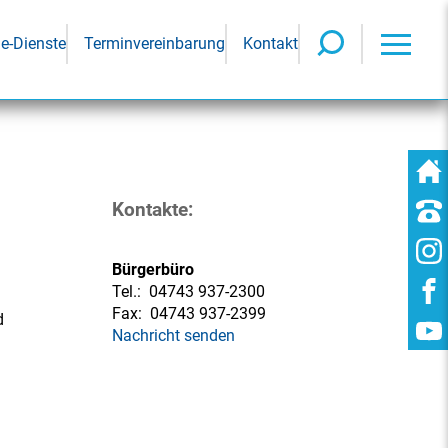
ne-Dienste
Terminvereinbarung
Kontakt
Kontakte:
Bürgerbüro
Tel.:
04743 937-2300
Fax:
04743 937-2399
d
Nachricht senden