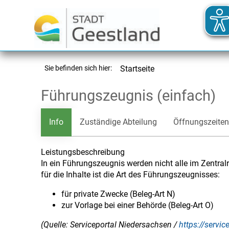
Sie befinden sich hier:
Startseite
Führungszeugnis (einfach)
Info
Zuständige Abteilung
Öffnungszeiten
Leistungsbeschreibung
In ein Führungszeugnis werden nicht alle im Zentr
für die Inhalte ist die Art des Führungszeugnisses:
für private Zwecke (Beleg-Art N)
zur Vorlage bei einer Behörde (Beleg-Art O)
(Quelle: Serviceportal Niedersachsen /
https://servi