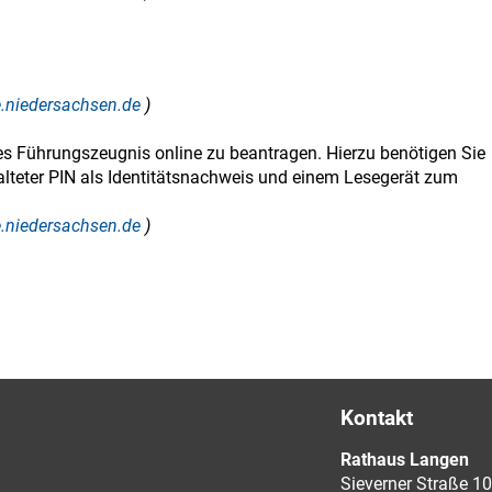
ce.niedersachsen.de
)
hes Führungszeugnis online zu beantragen. Hierzu benötigen Sie
alteter PIN als Identitätsnachweis und einem Lesegerät zum
ce.niedersachsen.de
)
Kontakt
Rathaus Langen
Sieverner Straße 10