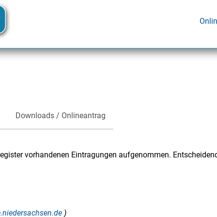
Onli
Downloads / Onlineantrag
alregister vorhandenen Eintragungen aufgenommen. Entscheiden
ce.niedersachsen.de
)