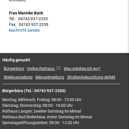
Kontakte:
Frau Mareike Buck
Tel.:
04743 937-2333
Fax:
04743 937-2339
Nachricht senden
Häufig gesucht
Bürgerbüro
Online Rathaus
Was erledige ich wo?
Stellenangebote
Mängelmeldung
Straßenbeleuchtung defekt
Bürgerbüro (Tel.: 04743 937-2300)
Montag, Mittwoch, Freitag: 08:00 - 13:00 Uhr
Dienstag, Donnerstag: 08:00 - 18:00 Uhr
Rathaus Langen: zweiter Samstag im Monat
Rathaus Bad Bederkesa: erster Samstag im Monat
Samstagsöffnungszeiten: 08:00 - 13:00 Uhr