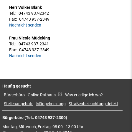
Herr Volker Blank
Tel.:
04743 937-2342
Fax:
04743 937-2349
Nachricht senden
Frau Nicole Müdeking
Tel.:
04743 937-2341
Fax:
04743 937-2349
Nachricht senden
Häufig gesucht
Bürgerbüro
Online Rathaus
Was erledige ich wo?
Stellenangebote
Mängelmeldung
Straßenbeleuchtung defekt
Bürgerbüro (Tel.: 04743 937-2300)
Montag, Mittwoch, Freitag: 08:00 - 13:00 Uhr