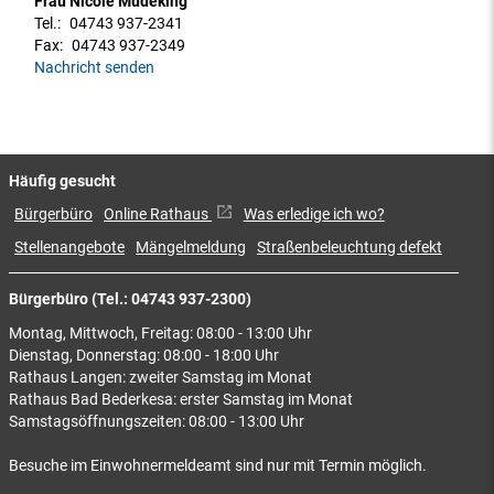
Frau Nicole Müdeking
Tel.:
04743 937-2341
Fax:
04743 937-2349
Nachricht senden
Häufig gesucht
Bürgerbüro
Online Rathaus
Was erledige ich wo?
Stellenangebote
Mängelmeldung
Straßenbeleuchtung defekt
Bürgerbüro (Tel.: 04743 937-2300)
Montag, Mittwoch, Freitag: 08:00 - 13:00 Uhr
Dienstag, Donnerstag: 08:00 - 18:00 Uhr
Rathaus Langen: zweiter Samstag im Monat
Rathaus Bad Bederkesa: erster Samstag im Monat
Samstagsöffnungszeiten: 08:00 - 13:00 Uhr
Besuche im Einwohnermeldeamt sind nur mit Termin möglich.