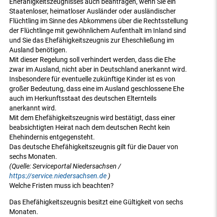
Ehefähigkeitszeugnisses auch beantragen, wenn Sie ein
Staatenloser, heimatloser Ausländer oder ausländischer
Flüchtling im Sinne des Abkommens über die Rechtsstellung
der Flüchtlinge mit gewöhnlichem Aufenthalt im Inland sind
und Sie das Ehefähigkeitszeugnis zur Eheschließung im
Ausland benötigen.
Mit dieser Regelung soll verhindert werden, dass die Ehe
zwar im Ausland, nicht aber in Deutschland anerkannt wird.
Insbesondere für eventuelle zukünftige Kinder ist es von
großer Bedeutung, dass eine im Ausland geschlossene Ehe
auch im Herkunftsstaat des deutschen Elternteils
anerkannt wird.
Mit dem Ehefähigkeitszeugnis wird bestätigt, dass einer
beabsichtigten Heirat nach dem deutschen Recht kein
Ehehindernis entgegensteht.
Das deutsche Ehefähigkeitszeugnis gilt für die Dauer von
sechs Monaten.
(Quelle: Serviceportal Niedersachsen /
https://service.niedersachsen.de
)
Welche Fristen muss ich beachten?
Das Ehefähigkeitszeugnis besitzt eine Gültigkeit von sechs
Monaten.