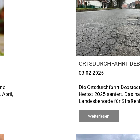
ORTSDURCHFAHRT DEBS
03.02.2025
ine
Die Ortsdurchfahrt Debstedt
 April,
Herbst 2025 saniert. Das ha
Landesbehörde für Straßenb
Weiterlesen