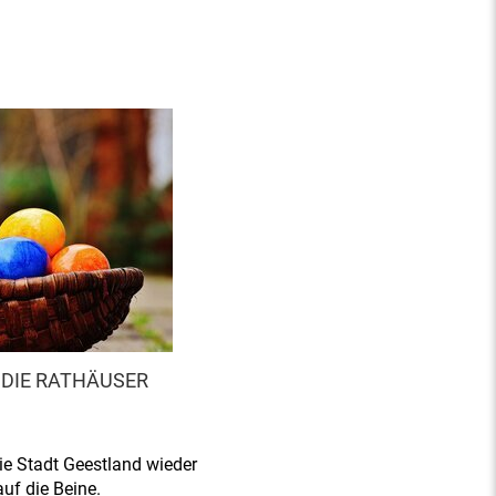
DIE RATHÄUSER
die Stadt Geestland wieder
auf die Beine.