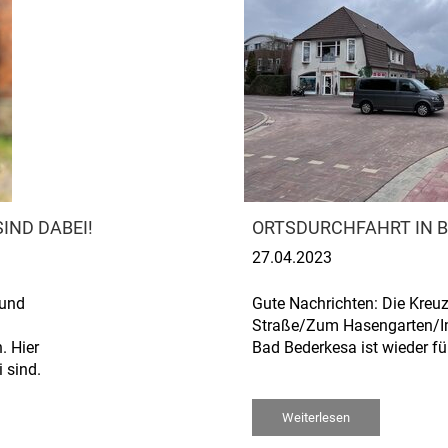
IND DABEI!
ORTSDURCHFAHRT IN B
27.04.2023
 und
Gute Nachrichten: Die Kreu
Straße/Zum Hasengarten/Im
. Hier
Bad Bederkesa ist wieder fü
 sind.
Weiterlesen