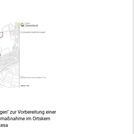
en" zur Vorbereitung einer
gsmaßnahme im Ortskern
kesa