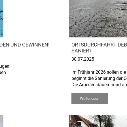
NDEN UND GEWINNEN!
ORTSDURCHFAHRT DEB
SANIERT
30.07.2025
Augen
Im Frühjahr 2026 sollen die
ben
beginnt die Sanierung der O
er
Die Arbeiten dauern rund an
Weiterlesen