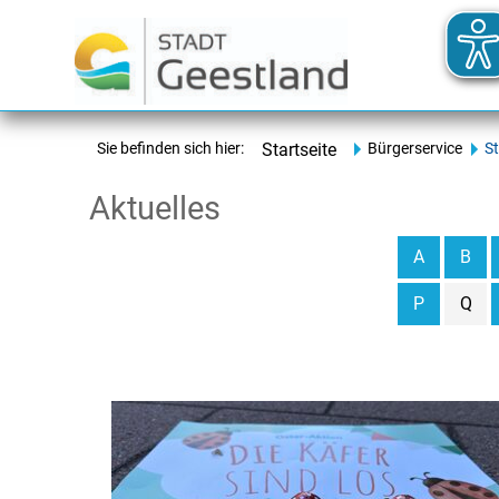
Sie befinden sich hier:
Startseite
Bürgerservice
S
Aktuelles
A
B
P
Q