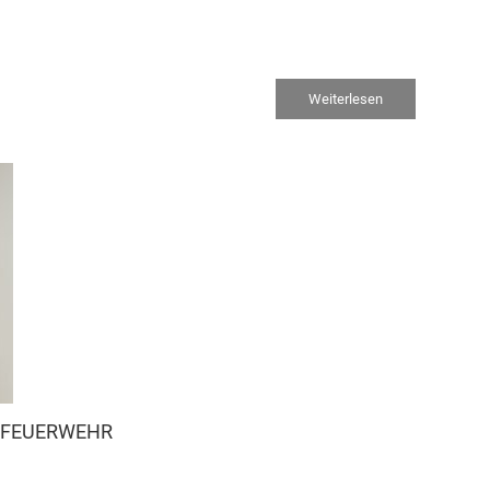
Weiterlesen
R FEUERWEHR