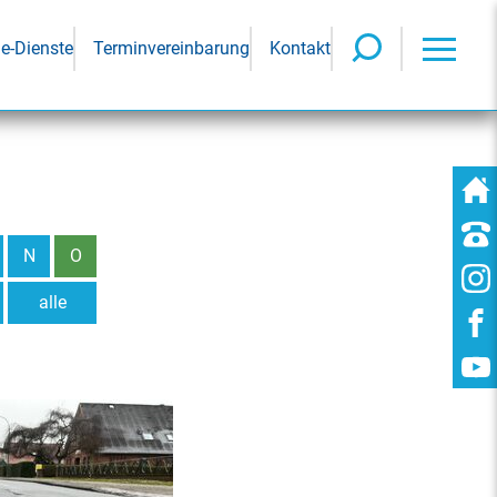
ne-Dienste
Terminvereinbarung
Kontakt
N
O
alle