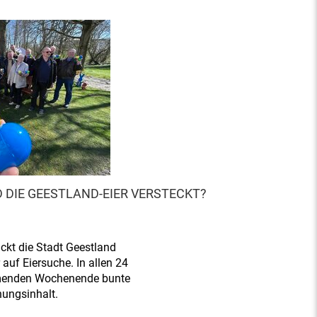
 DIE GEESTLAND-EIER VERSTECKT?
ckt die Stadt Geestland
auf Eiersuche. In allen 24
menden Wochenende bunte
hungsinhalt.