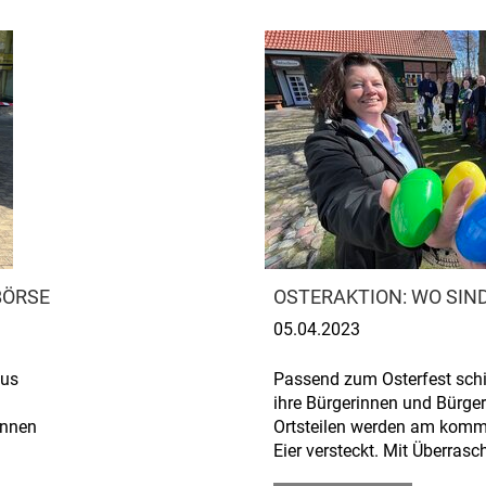
BÖRSE
OSTERAKTION: WO SIND
05.04.2023
aus
Passend zum Osterfest schi
ihre Bürgerinnen und Bürger 
innen
Ortsteilen werden am kom
Eier versteckt. Mit Überrasc