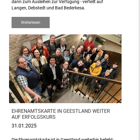
dann zum Ausleihen zur Verfügung - verteilt auf
Langen, Debstedt und Bad Bederkesa.
Weiterlesen
EHRENAMTSKARTE IN GEESTLAND WEITER
AUF ERFOLGSKURS
31.01.2025
Die Ehrenamtskarte ist in Geestland weiterhin beliebt: