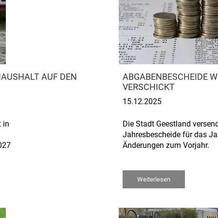
HAUSHALT AUF DEN
ABGABENBESCHEIDE W
VERSCHICKT
15.12.2025
 in
Die Stadt Geestland versen
Jahresbescheide für das Ja
027
Änderungen zum Vorjahr.
Weiterlesen