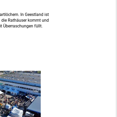
artlöchern. In Geestland ist
in die Rathäuser kommt und
mit Überraschungen füllt.