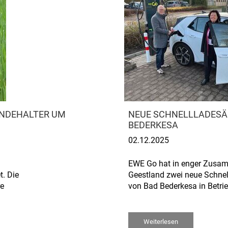
HUNDEHALTER UM
NEUE SCHNELLLADESÄ
BEDERKESA
02.12.2025
EWE Go hat in enger Zusam
. Die
Geestland zwei neue Schne
re
von Bad Bederkesa in Betr
Weiterlesen