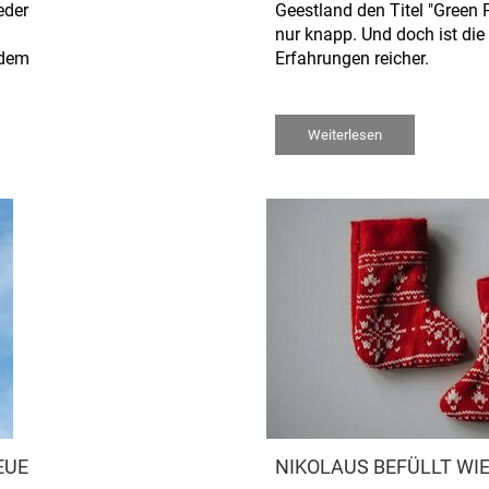
eder
Geestland den Titel "Green 
nur knapp. Und doch ist die 
rdem
Erfahrungen reicher.
Weiterlesen
EUE
NIKOLAUS BEFÜLLT WI