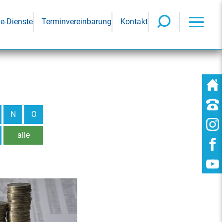
ne-Dienste
Terminvereinbarung
Kontakt
N
O
alle