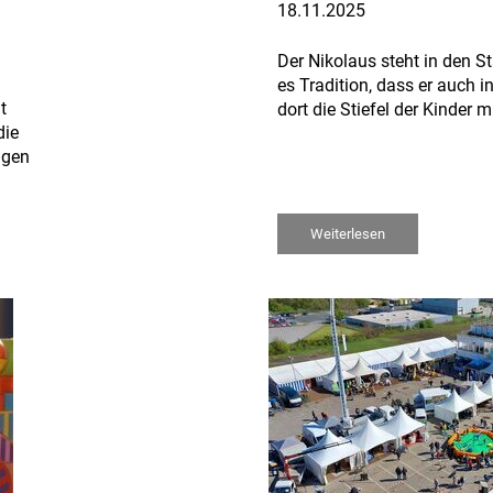
18.11.2025
Der Nikolaus steht in den St
es Tradition, dass er auch 
t
dort die Stiefel der Kinder 
die
ngen
Weiterlesen