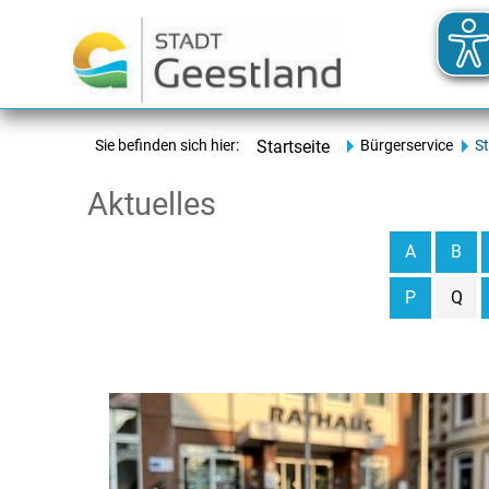
Sie befinden sich hier:
Startseite
Bürgerservice
S
Aktuelles
A
B
P
Q