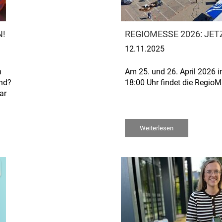
N!
REGIOMESSE 2026: JE
12.11.2025
n
Am 25. und 26. April 2026 in
and?
18:00 Uhr findet die Regio
ar
Weiterlesen