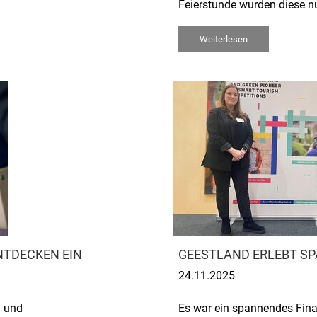
Feierstunde wurden diese n
Weiterlesen
NTDECKEN EIN
GEESTLAND ERLEBT SP
24.11.2025
n und
Es war ein spannendes Fina