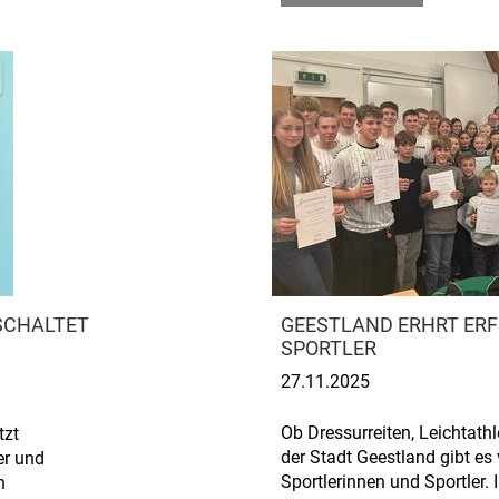
SCHALTET
GEESTLAND ERHRT ERF
SPORTLER
27.11.2025
Ob Dressurreiten, Leichtathl
tzt
der Stadt Geestland gibt es 
er und
Sportlerinnen und Sportler.
n