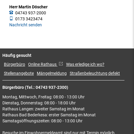
Herr Martin Döscher
04743 937-2000
0173 3423474
Nachricht senden
Häufig gesucht
Bürgerbüro
Online Rathaus
Was erledige ich wo?
Stellenangebote
Mängelmeldung
Straßenbeleuchtung defekt
Bürgerbüro (Tel.: 04743 937-2300)
Montag, Mittwoch, Freitag: 08:00 - 13:00 Uhr
Dienstag, Donnerstag: 08:00 - 18:00 Uhr
Rathaus Langen: zweiter Samstag im Monat
Rathaus Bad Bederkesa: erster Samstag im Monat
Samstagsöffnungszeiten: 08:00 - 13:00 Uhr
Besuche im Einwohnermeldeamt sind nur mit Termin möglich.