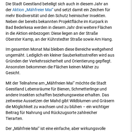
Die Stadt Geestland beteiligt sich auch in diesem Jahr an
der
Aktion „Mähfreier Mai“
und setzt damit ein Zeichen für
mehr Biodiversität und den Schutz heimischer Insekten.
Neben der bereits bekannten Projektfläche im Kurpark in
Bad Bederkesa werden in diesem Jahr drei weitere Flächen
in die Aktion einbezogen: Diese liegen an der Straße
Oberster Kamp, an der Kührstedter Straße sowie Am Hang.
Im gesamten Monat Mai bleiben diese Bereiche weitgehend
ungemäht. Lediglich ein kleiner Sauberkeitsstreifen wird aus
Gründen der Verkehrssicherheit und Orientierung gepflegt.
Ansonsten bekommen die Flächen keinen Mäher zu
Gesicht.
Mit der Teilnahme am „Mähfreien Mai“ möchte die Stadt
Geestland Lebensräume für Bienen, Schmetterlinge und
andere Insekten schaffen beziehungsweise erhalten. Das
zeitweise Aussetzen der Mahd gibt Wildblumen und Gräsern
die Möglichkeit zu wachsen und zu blühen – ein wichtiger
Beitrag für Nahrung und Rückzugsorte zahlreicher
Tierarten.
Der „Mähfreie Mai“ ist eine einfache, aber wirkungsvolle