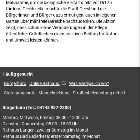
Maßnahme, um die biologische Vielfalt direkt vor Ort zu
fördern. Gleichzeitig möchte die Stadt Geestland die
Bürgerinnen und Bürger dazu ermutigen, auch im eigenen
Garten über mähfreie Bereiche nachzudenken. Die Aktion
zeigt, dass schon kleine Veränderungen in der Pflege
öffentlicher Grünflächen einen positiven Beitrag für Natur
und Umwelt leisten können.
Häufig gesucht
Bürgerbüro
Online Rathaus
Was erledige ich wo?
Stellenangebote
Mängelmeldung
Straßenbeleuchtung defekt
Bürgerbüro (Tel.: 04743 937-2300)
Montag, Mittwoch, Freitag: 08:00 - 13:00 Uhr
Dienstag, Donnerstag: 08:00 - 18:00 Uhr
Rathaus Langen: zweiter Samstag im Monat
Rathaus Bad Bederkesa: erster Samstag im Monat