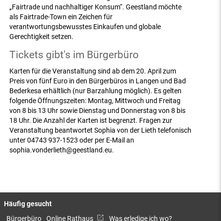
„Fairtrade und nachhaltiger Konsum“. Geestland möchte
als Fairtrade-Town ein Zeichen für
verantwortungsbewusstes Einkaufen und globale
Gerechtigkeit setzen.
Tickets gibt's im Bürgerbüro
Karten für die Veranstaltung sind ab dem 20. April zum
Preis von fünf Euro in den Bürgerbüros in Langen und Bad
Bederkesa erhältlich (nur Barzahlung möglich). Es gelten
folgende Öffnungszeiten: Montag, Mittwoch und Freitag
von 8 bis 13 Uhr sowie Dienstag und Donnerstag von 8 bis
18 Uhr. Die Anzahl der Karten ist begrenzt. Fragen zur
Veranstaltung beantwortet Sophia von der Lieth telefonisch
unter 04743 937-1523 oder per E-Mail an
sophia.vonderlieth@geestland.eu.
Häufig gesucht
Bürgerbüro
Online Rathaus
Was erledige ich wo?