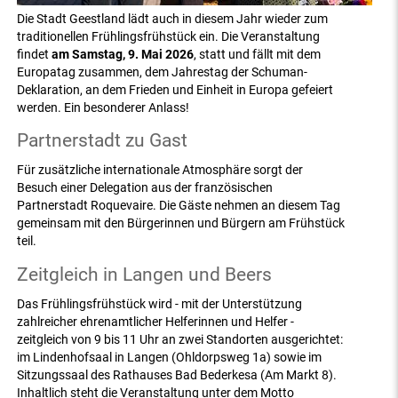
Die Stadt Geestland lädt auch in diesem Jahr wieder zum
traditionellen Frühlingsfrühstück ein. Die Veranstaltung
findet
am Samstag, 9. Mai 2026
, statt und fällt mit dem
Europatag zusammen, dem Jahrestag der Schuman-
Deklaration, an dem Frieden und Einheit in Europa gefeiert
werden. Ein besonderer Anlass!
Partnerstadt zu Gast
Für zusätzliche internationale Atmosphäre sorgt der
Besuch einer Delegation aus der französischen
Partnerstadt Roquevaire. Die Gäste nehmen an diesem Tag
gemeinsam mit den Bürgerinnen und Bürgern am Frühstück
teil.
Zeitgleich in Langen und Beers
Das Frühlingsfrühstück wird - mit der Unterstützung
zahlreicher ehrenamtlicher Helferinnen und Helfer -
zeitgleich von 9 bis 11 Uhr an zwei Standorten ausgerichtet:
im Lindenhofsaal in Langen (Ohldorpsweg 1a) sowie im
Sitzungssaal des Rathauses Bad Bederkesa (Am Markt 8).
Inhaltlich steht die Veranstaltung unter dem Motto