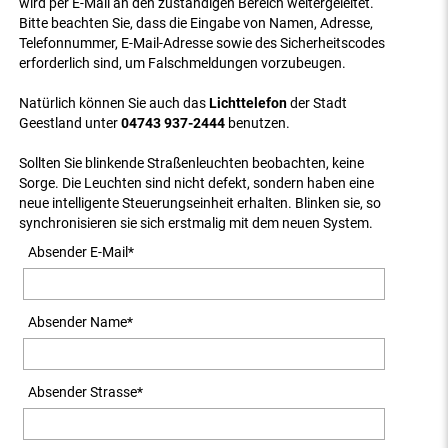
wird per E-Mail an den zuständigen Bereich weitergeleitet.
Bitte beachten Sie, dass die Eingabe von Namen, Adresse,
Telefonnummer, E-Mail-Adresse sowie des Sicherheitscodes
erforderlich sind, um Falschmeldungen vorzubeugen.
Natürlich können Sie auch das
Lichttelefon
der Stadt
Geestland unter
04743 937-2444
benutzen.
Sollten Sie blinkende Straßenleuchten beobachten, keine
Sorge. Die Leuchten sind nicht defekt, sondern haben eine
neue intelligente Steuerungseinheit erhalten. Blinken sie, so
synchronisieren sie sich erstmalig mit dem neuen System.
Absender E-Mail
*
Absender Name
*
Absender Strasse
*