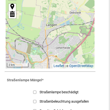
2 km
Leaflet
OpenStreetMap
| ©
Straßenlampe Mängel
*
Straßenlampe beschädigt
Straßenbeleuchtung ausgefallen