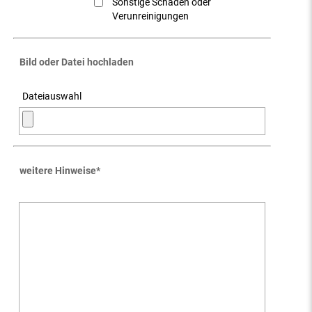
Sonstige Schäden oder
Verunreinigungen
Bild oder Datei hochladen
Dateiauswahl
weitere Hinweise
*