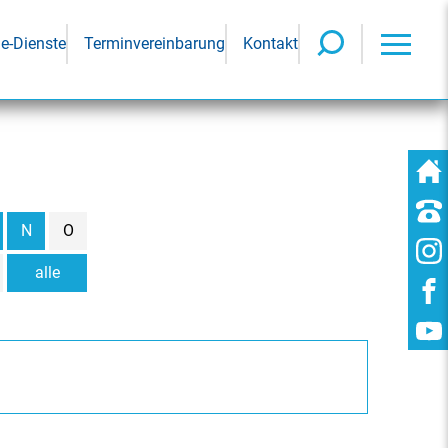
ne-Dienste
Terminvereinbarung
Kontakt
N
O
alle