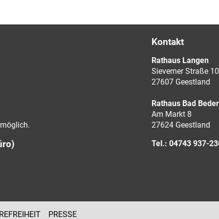
Kontakt
Rathaus Langen
Sieverner Straße 10
27607 Geestland
Rathaus Bad Bede
Am Markt 8
möglich.
27624 Geestland
üro)
Tel.: 04743 937-2
REFREIHEIT
PRESSE