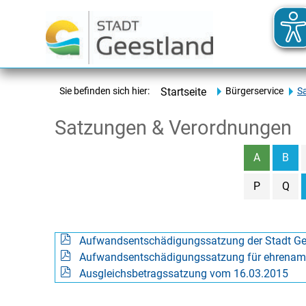
Sie befinden sich hier:
Startseite
Bürgerservice
S
Satzungen & Verordnungen
A
B
P
Q
Aufwandsentschädigungssatzung der Stadt Ge
Aufwandsentschädigungssatzung für ehrenamtl
Ausgleichsbetragssatzung vom 16.03.2015