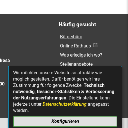
Häufig gesucht
Bürgerbüro
Online Rathaus
Was erledige ich wo?
rkesa
Stellenangebote
Wir möchten unsere Website so attraktiv wie
Mängelmeldung
möglich gestalten. Dafür benötigen wir Ihre
Straßenbeleuchtung
300
Zustimmung für folgende Zwecke:
Technisch
defekt
notwendig, Besucher-Statistiken & Verbesserung
der Nutzungserfahrungen
. Die Einstellung kann
jederzeit unter
Datenschutzerklärung
angepasst
werden.
Konfigurieren
NACH OBEN