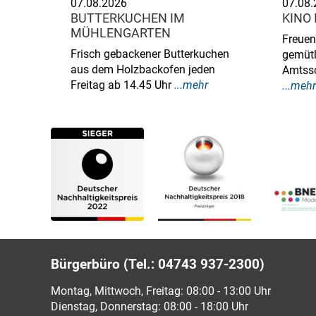
07.08.2026
07.08.
BUTTERKUCHEN IM
KINO
MÜHLENGARTEN
Freuen
Frisch gebackener Butterkuchen
gemütl
aus dem Holzbackofen jeden
Amtssc
Freitag ab 14.45 Uhr
...mehr
...mehr
Bürgerbüro (Tel.: 04743 937-2300)
Montag, Mittwoch, Freitag: 08:00 - 13:00 Uhr
Dienstag, Donnerstag: 08:00 - 18:00 Uhr