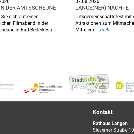
2026
07.08.2026
 IN DER AMTSSCHEUNE
LANGE(NER) NÄCHTE
 Sie sich auf einen
Ortsgemeinschaftsfest mit 
ichen Filmabend in der
Attraktionen zum Mitmach
heune in Bad Bederkesa.
Mitfeiern.
...mehr
Kontakt
Rathaus Langen
Sieverner Straße 10