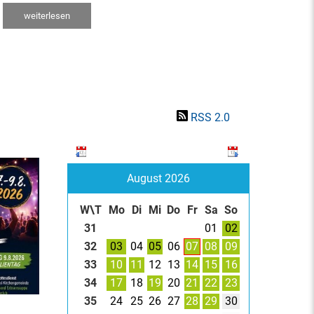
weiterlesen
RSS 2.0
August 2026
W\T
Mo
Di
Mi
Do
Fr
Sa
So
31
01
02
32
03
04
05
06
07
08
09
33
10
11
12
13
14
15
16
34
17
18
19
20
21
22
23
35
24
25
26
27
28
29
30