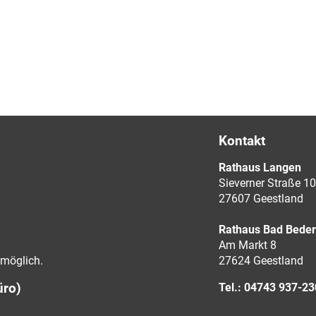
Kontakt
Rathaus Langen
Sieverner Straße 10
27607 Geestland
Rathaus Bad Bede
Am Markt 8
möglich.
27624 Geestland
üro)
Tel.: 04743 937-2