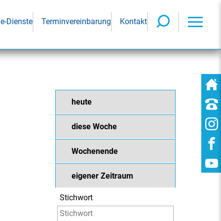
ne-Dienste
Terminvereinbarung
Kontakt
heute
diese Woche
Wochenende
eigener Zeitraum
Stichwort