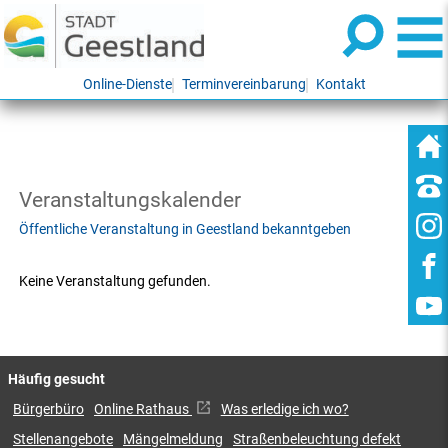
Online-Dienste
Terminvereinbarung
Kontakt
Veranstaltungskalender
Öffentliche Veranstaltung in Geestland bekanntgeben
Keine Veranstaltung gefunden.
Häufig gesucht
Bürgerbüro
Online Rathaus
Was erledige ich wo?
Stellenangebote
Mängelmeldung
Straßenbeleuchtung defekt