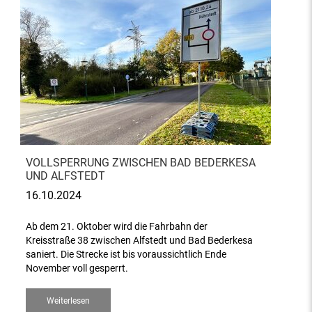
VOLLSPERRUNG ZWISCHEN BAD BEDERKESA
UND ALFSTEDT
16.10.2024
Ab dem 21. Oktober wird die Fahrbahn der
Kreisstraße 38 zwischen Alfstedt und Bad Bederkesa
saniert. Die Strecke ist bis voraussichtlich Ende
November voll gesperrt.
Weiterlesen