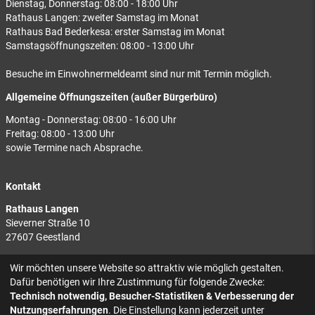
Dienstag, Donnerstag: 08:00 - 18:00 Uhr
Rathaus Langen: zweiter Samstag im Monat
Rathaus Bad Bederkesa: erster Samstag im Monat
Samstagsöffnungszeiten: 08:00 - 13:00 Uhr
Besuche im Einwohnermeldeamt sind nur mit Termin möglich.
Allgemeine Öffnungszeiten (außer Bürgerbüro)
Montag - Donnerstag: 08:00 - 16:00 Uhr
Freitag: 08:00 - 13:00 Uhr
sowie Termine nach Absprache.
Kontakt
Rathaus Langen
Sieverner Straße 10
27607 Geestland
Rathaus Bad Bederkesa
Wir möchten unsere Website so attraktiv wie möglich gestalten.
Am Markt 8
Dafür benötigen wir Ihre Zustimmung für folgende Zwecke:
27624 Geestland
Technisch notwendig, Besucher-Statistiken & Verbesserung der
Nutzungserfahrungen
. Die Einstellung kann jederzeit unter