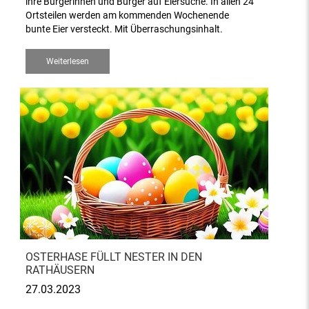
ihre Bürgerinnen und Bürger auf Eiersuche. In allen 24
Ortsteilen werden am kommenden Wochenende
bunte Eier versteckt. Mit Überraschungsinhalt.
Weiterlesen
OSTERHASE FÜLLT NESTER IN DEN
RATHÄUSERN
27.03.2023