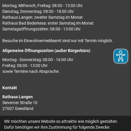
Montag, Mittwoch, Freitag: 08:00 - 13:00 Uhr
Dienstag, Donnerstag: 08:00 - 18:00 Uhr
Rathaus Langen: zweiter Samstag im Monat
Rathaus Bad Bederkesa: erster Samstag im Monat
Samstagsöffnungszeiten: 08:00 - 13:00 Uhr
Besuche im Einwohnermeldeamt sind nur mit Termin möglich.
Allgemeine Öffnungszeiten (außer Bürgerbüro)
Montag - Donnerstag: 08:00 - 16:00 Uhr
Freitag: 08:00 - 13:00 Uhr
sowie Termine nach Absprache.
Kontakt
Rathaus Langen
Sieverner Straße 10
27607 Geestland
Rathaus Bad Bederkesa
Wir möchten unsere Website so attraktiv wie möglich gestalten.
Am Markt 8
Dafür benötigen wir Ihre Zustimmung für folgende Zwecke: