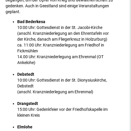
begangen, um der Opfer von Krieg und Gewaltherrschaft zu
gedenken. Auch in Geestland sind einige Veranstaltungen
geplant.
Bad Bederkesa
10:00 Uhr: Gottesdienst in der St. Jacobi-Kirche
(anschl. Kranzniederlegung an den Ehrentafeln vor
der Kirche, danach am Fliegerkreuz in Holzurburg)
ca. 11:00 Uhr: Kranzniederlegung am Friedhof in
Fickmühlen
14.00 Uhr: Kranzniederlegung am Ehrenmal (OT
Ankelohe)
Debstedt
10:00 Uhr: Gottesdienst in der St. Dionysiuskirche,
Debstedt
(anschl. Kranzniederlegung am Ehrenmal)
Drangstedt
15:00 Uhr: Gedenkfeier vor der Friedhofskapelle im
kleinen Kreis
Elmlohe