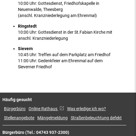
10:00 Uhr: Gottesdienst, Friedhofskapelle in
Neuenwalde, Theesberg
(anschl. Kranzniederlegung am Ehrenmal)
Ringstedt
10:00 Uhr: Gottesdienst in der St.Fabian Kirche mit
anschl. Kranzniederlegung
Sievern
10:45 Uhr: Treffen auf dem Parkplatz am Friedhof
11:00 Uhr: Gedenkfeier am Ehrenmal auf dem
Sieverner Friedhof
Häufig gesucht
Bürgerbüro
Online Rathaus
Was erledige ich wo?
Stellenangebote
Mängelmeldung
Straßenbeleuchtung defekt
Bürgerbüro (Tel.: 04743 937-2300)