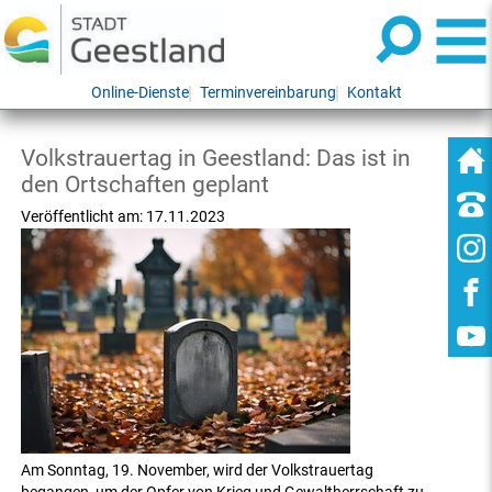
Online-Dienste
Terminvereinbarung
Kontakt
Volkstrauertag in Geestland: Das ist in
den Ortschaften geplant
Veröffentlicht am:
17.11.2023
Am Sonntag, 19. November, wird der Volkstrauertag