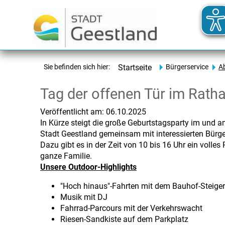
Sie befinden sich hier:
Startseite
Bürgerservice
A
Tag der offenen Tür im Rath
Veröffentlicht am:
06.10.2025
In Kürze steigt die große Geburtstagsparty im und 
Stadt Geestland gemeinsam mit interessierten Bürg
Dazu gibt es in der Zeit von 10 bis 16 Uhr ein volle
ganze Familie.
Unsere Outdoor-Highlights
"Hoch hinaus"-Fahrten mit dem Bauhof-Steiger
Musik mit DJ
Fahrrad-Parcours mit der Verkehrswacht
Riesen-Sandkiste auf dem Parkplatz