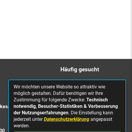
Häufig gesucht
Bürgerbüro
Wir möchten unsere Website so attraktiv wie
Online Rathaus
möglich gestalten. Dafür benötigen wir Ihre
Zustimmung für folgende Zwecke:
Technisch
Was erledige ich wo?
notwendig, Besucher-Statistiken & Verbesserung
rkesa
Stellenangebote
der Nutzungserfahrungen
. Die Einstellung kann
jederzeit unter
Datenschutzerklärung
angepasst
Mängelmeldung
werden.
Straßenbeleuchtung
300