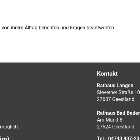
en von ihrem Alltag berichten und Fragen beantworten
Kontakt
Rathaus Langen
Sieverner Straße 10
27607 Geestland
Rathaus Bad Bede
Am Markt 8
möglich.
27624 Geestland
üro)
Tel.: 04743 937-2