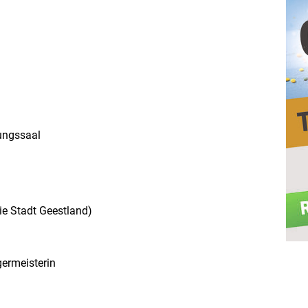
ungssaal
ie Stadt Geestland)
ermeisterin