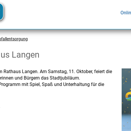
Onli
bfallentsorgung
aus Langen
am Rathaus Langen.
Am Samstag, 11. Oktober, feiert die
erinnen und Bürgern das Stadtjubiläum.
s Programm mit Spiel, Spaß und Unterhaltung für die