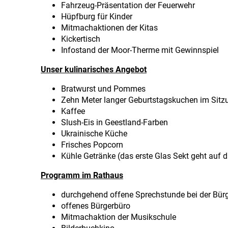
Fahrzeug-Präsentation der Feuerweh
r
Hüpfburg für Kinder
Mitmachaktionen der Kitas
Kickertisch
Infostand der Moor-Therme mit Gewinnspiel
Unser kulinarisches Angebot
Bratwurst und Pommes
Zehn Meter langer Geburtstagskuchen im Sitz
Kaffee
Slush-Eis in Geestland-Farben
Ukrainische Küche
Frisches Popcorn
Kühle Getränke (das erste Glas Sekt geht auf d
Programm im Rathaus
durchgehend offene Sprechstunde bei der Bürg
offenes Bürgerbüro
Mitmachaktion der Musikschule