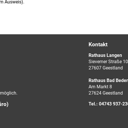
em Ausweis).
Kontakt
Rathaus Langen
Sieverner Straße 10
27607 Geestland
Rathaus Bad Bede
Am Markt 8
möglich.
27624 Geestland
üro)
Tel.: 04743 937-2