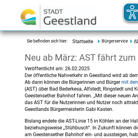
Sie befinden sich hier:
Startseite
Bürgerservice
A
Neu ab März: AST fährt zum
Veröffentlicht am:
26.02.2025
Der öffentliche Nahverkehr in Geestland wird ab dem
Ab dann können die Bürgerinnen und Bürger
mit de
(AST) über Bad Bederkesa, Alfstedt, Ringstedt und 
Geestensether Bahnhof fahren. „Mit dieser neuen 
das AST für die Nutzerinnen und Nutzer noch attraktiv
Geestlands Bürgermeisterin Gabi Kasten.
Bislang endete die AST-Linie 15 in Köhlen an der Ha
beziehungsweise „Stühbusch“. In Zukunft können di
am Geestensether Bahnhof ein- und aussteigen, hab