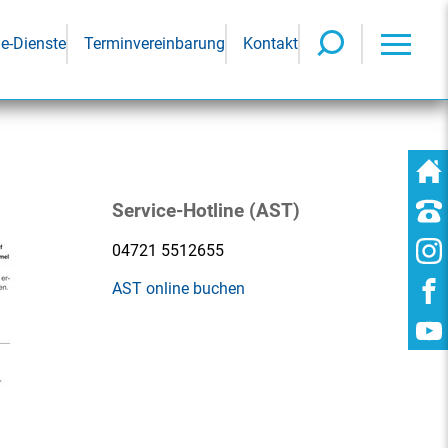
ne-Dienste
Terminvereinbarung
Kontakt
Service-Hotline (AST)
04721 5512655
AST online buchen