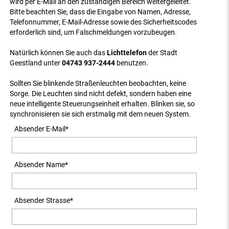
wird per E-Mail an den zuständigen Bereich weitergeleitet.
Bitte beachten Sie, dass die Eingabe von Namen, Adresse,
Telefonnummer, E-Mail-Adresse sowie des Sicherheitscodes
erforderlich sind, um Falschmeldungen vorzubeugen.
Natürlich können Sie auch das
Lichttelefon
der Stadt
Geestland unter
04743 937-2444
benutzen.
Sollten Sie blinkende Straßenleuchten beobachten, keine
Sorge. Die Leuchten sind nicht defekt, sondern haben eine
neue intelligente Steuerungseinheit erhalten. Blinken sie, so
synchronisieren sie sich erstmalig mit dem neuen System.
Absender E-Mail
*
Absender Name
*
Absender Strasse
*