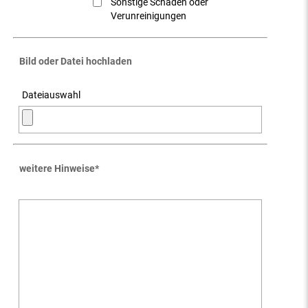
Sonstige Schäden oder
Verunreinigungen
Bild oder Datei hochladen
Dateiauswahl
weitere Hinweise
*