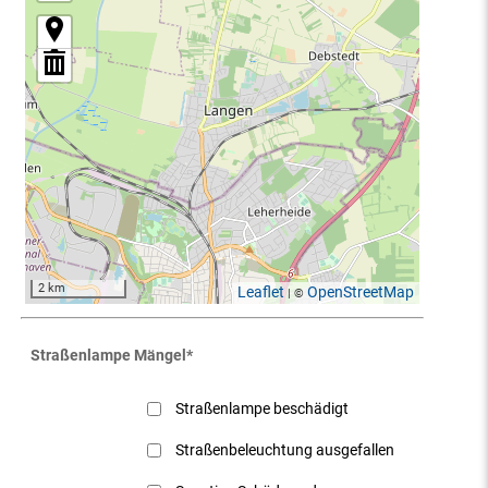
2 km
Leaflet
OpenStreetMap
| ©
Straßenlampe Mängel
*
Straßenlampe beschädigt
Straßenbeleuchtung ausgefallen